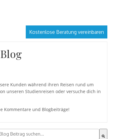
Kostenlose Beratung vereinbaren
 Blog
 unsere Kunden während ihren Reisen rund um
von unseren Studienreisen oder versuche dich in
eine Kommentare und Blogbeiträge!
ies ist ein Suchfeld mit einer automatischen Vorschlagsfu