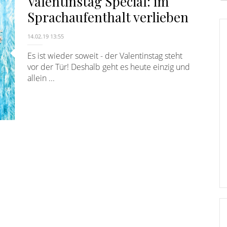
Valentinstag Special: im
E
Sprachaufenthalt verlieben
14.02.19 13:55
Es ist wieder soweit - der Valentinstag steht
vor der Tür! Deshalb geht es heute einzig und
allein ...