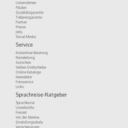
Unternehmen
Filialen
Qualitätsgarantie
Tiefpreisgarantie
Partner
Presse
Jobs
Social Media
Service
Kostenlose Beratung
Reiseleitung
Gutschein
Verben-Drehscheibe
Online Kataloge
Newsletter
Fotoservice
Links
Sprachreise-Ratgeber
Sprachkurse
Unterkünfte
Freizeit
Vor der Abreise
Einstufungsskala
Versicherungen