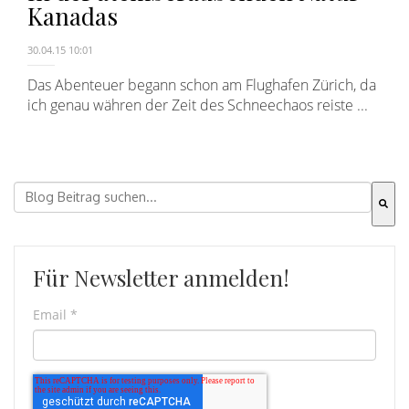
Kanadas
30.04.15 10:01
Das Abenteuer begann schon am Flughafen Zürich, da
ich genau währen der Zeit des Schneechaos reiste ...
Dies ist ein Suchfeld mit einer automatischen Vorschla
Es gibt keine Vorschläge, da das Suchfeld leer ist.
Für Newsletter anmelden!
Email
*