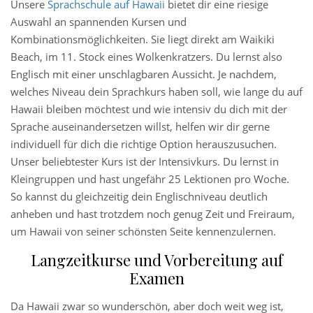
Unsere
Sprachschule auf Hawaii
bietet dir eine riesige
Auswahl an spannenden Kursen und
Kombinationsmöglichkeiten. Sie liegt direkt am Waikiki
Beach, im 11. Stock eines Wolkenkratzers. Du lernst also
Englisch mit einer unschlagbaren Aussicht. Je nachdem,
welches Niveau dein Sprachkurs haben soll, wie lange du auf
Hawaii bleiben möchtest und wie intensiv du dich mit der
Sprache auseinandersetzen willst, helfen wir dir gerne
individuell für dich die richtige Option herauszusuchen.
Unser beliebtester Kurs ist der Intensivkurs. Du lernst in
Kleingruppen und hast ungefähr 25 Lektionen pro Woche.
So kannst du gleichzeitig dein Englischniveau deutlich
anheben und hast trotzdem noch genug Zeit und Freiraum,
um Hawaii von seiner schönsten Seite kennenzulernen.
Langzeitkurse und Vorbereitung auf
Examen
Da Hawaii zwar so wunderschön, aber doch weit weg ist,