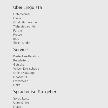
Über Linguista
Unternehmen
Filialen
Qualitätsgarantie
Tiefpreisgarantie
Partner
Presse
Jobs
Social Media
Service
Kostenlose Beratung
Reiseleitung
Gutschein
Verben-Drehscheibe
Online Kataloge
Newsletter
Fotoservice
Links
Sprachreise-Ratgeber
Sprachkurse
Unterkünfte
Freizeit