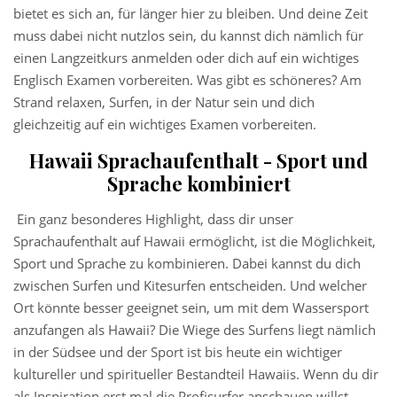
bietet es sich an, für länger hier zu bleiben. Und deine Zeit
muss dabei nicht nutzlos sein, du kannst dich nämlich für
einen Langzeitkurs anmelden oder dich auf ein wichtiges
Englisch Examen vorbereiten. Was gibt es schöneres? Am
Strand relaxen, Surfen, in der Natur sein und dich
gleichzeitig auf ein wichtiges Examen vorbereiten.
Hawaii Sprachaufenthalt - Sport und
Sprache kombiniert
Ein ganz besonderes Highlight, dass dir unser
Sprachaufenthalt auf Hawaii ermöglicht, ist die Möglichkeit,
Sport und Sprache zu kombinieren. Dabei kannst du dich
zwischen Surfen und Kitesurfen entscheiden. Und welcher
Ort könnte besser geeignet sein, um mit dem Wassersport
anzufangen als Hawaii? Die Wiege des Surfens liegt nämlich
in der Südsee und der Sport ist bis heute ein wichtiger
kultureller und spiritueller Bestandteil Hawaiis. Wenn du dir
als Inspiration erst mal die Profisurfer anschauen willst,