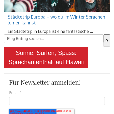
Städtetrip Europa – wo du im Winter Sprachen
lernen kannst
Ein Städtetrip in Europa ist eine fantastische ...
Dies ist ein Suchfeld mit einer automatischen Vorschla
Es gibt keine Vorschläge, da das Suchfeld leer ist.
Sonne, Surfen, Spass:
Sprachaufenthalt auf Hawaii
Für Newsletter anmelden!
Email
*