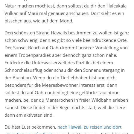
Natur machen möchtest, dann solltest du dir den Haleakala
Vulkan auf Maui mal genauer anschauen. Dort sieht es ein
bisschen aus, wie auf dem Mond.
Den schönsten Strand Hawaiis bestimmen zu wollen ist ganz
schön schwierig, denn es gibt so viele beeindruckende Orte.
Der Sunset Beach auf Oahu kommt unserer Vorstellung von
einem Tropenparadies aber dennoch ganz schön nahe.
Entdecke die Unterwasserwelt des Pazifiks bei einem
Schnorchelausflug oder schau dir den Sonnenuntergang in
der Bucht an. Wenn du ein Tierliebhaber bist und dich
besonders für die Meeresbewohner interessierst, dann
solltest du auf Oahu unbedingt eine geführte Tauchtour
machen, bei der du Mantarochen in freier Wildbahn erleben
kannst. Diese findet in der Regel nachts statt, weil die Tiere
dann am aktivsten sind.
Du hast Lust bekommen,
nach Hawaii zu reisen und dort