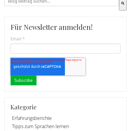
Es gibt keine Vorschläge, da das Suchfeld leer ist.
Für Newsletter anmelden!
Email
*
Kategorie
Erfahrungsberichte
Tipps zum Sprachen lernen