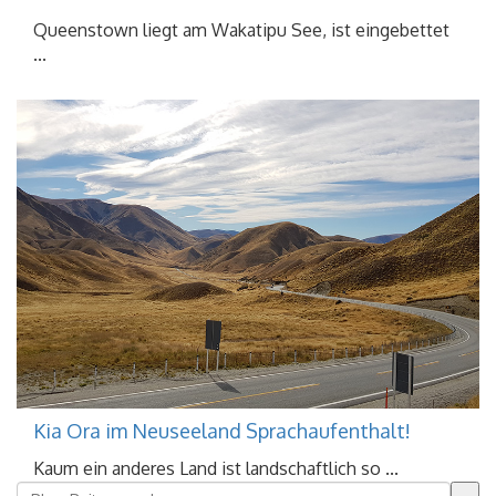
Queenstown liegt am Wakatipu See, ist eingebettet
...
Kia Ora im Neuseeland Sprachaufenthalt!
Kaum ein anderes Land ist landschaftlich so ...
Dies ist ein Suchfeld mit einer automatischen Vorschla