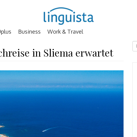
plus
Business
Work & Travel
D
chreise in Sliema erwartet
E