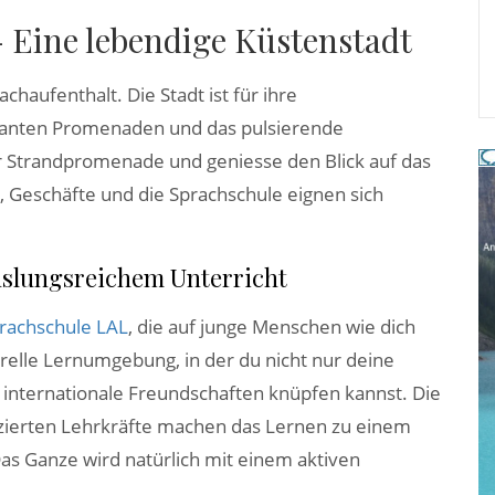
 Eine lebendige Küstenstadt
haufenthalt. Die Stadt ist für ihre
ganten Promenaden und das pulsierende
r Strandpromenade und geniesse den Blick auf das
, Geschäfte und die Sprachschule eignen sich
hslungsreichem Unterricht
rachschule LAL
, die auf junge Menschen wie dich
lturelle Lernumgebung, in der du nicht nur deine
internationale Freundschaften knüpfen kannst. Die
zierten Lehrkräfte machen das Lernen zu einem
s Ganze wird natürlich mit einem aktiven