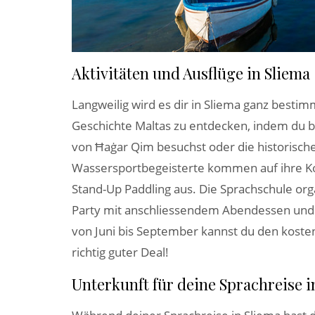
Aktivitäten und Ausflüge in Sliema
Langweilig wird es dir in Sliema ganz bestim
Geschichte Maltas zu entdecken, indem du 
von Ħaġar Qim besuchst oder die historische
Wassersportbegeisterte kommen auf ihre Ko
Stand-Up Paddling aus. Die Sprachschule o
Party mit anschliessendem Abendessen und 
v
on Juni bis September kannst du den kosten
richtig guter Deal!
Unterkunft für deine Sprachreise i