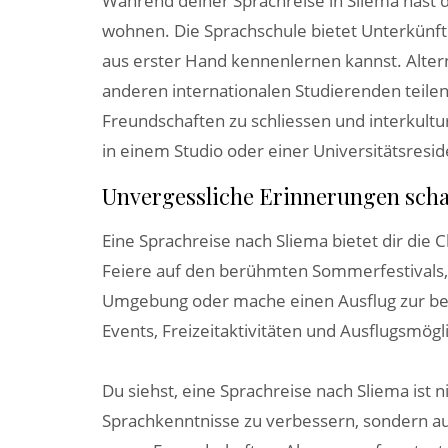
Während deiner Sprachreise in Sliema hast d
wohnen. Die Sprachschule bietet Unterkünft
aus erster Hand kennenlernen kannst. Alter
anderen internationalen Studierenden teilen
Freundschaften zu schliessen und interkult
in einem Studio oder einer Universitätsres
Unvergessliche Erinnerungen scha
Eine Sprachreise nach Sliema bietet dir die
Feiere auf den berühmten Sommerfestivals,
Umgebung oder mache einen Ausflug zur beza
Events, Freizeitaktivitäten und Ausflugsmög
Du siehst, eine Sprachreise nach Sliema ist n
Sprachkenntnisse zu verbessern, sondern au