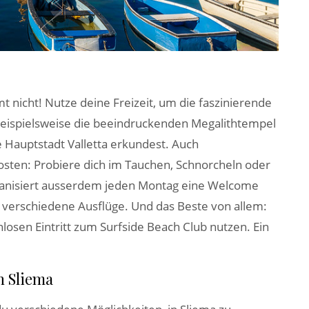
mt nicht! Nutze deine Freizeit, um die faszinierende
beispielsweise die beeindruckenden Megalithtempel
 Hauptstadt Valletta erkundest. Auch
sten: Probiere dich im Tauchen, Schnorcheln oder
rganisiert ausserdem jeden Montag eine Welcome
verschiedene Ausflüge. Und das Beste von allem:
losen Eintritt zum Surfside Beach Club nutzen. Ein
n Sliema