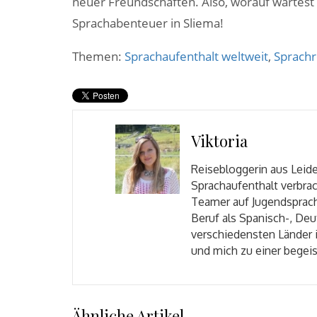
neuer Freundschaften. Also, worauf wartest 
Sprachabenteuer in Sliema!
Themen:
Sprachaufenthalt weltweit
,
Sprachr
Viktoria
Reisebloggerin aus Leide
Sprachaufenthalt verbrac
Teamer auf Jugendsprach
Beruf als Spanisch-, Deu
verschiedensten Länder 
und mich zu einer begei
Ähnliche Artikel