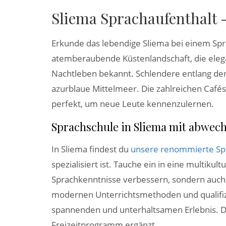
Sliema Sprachaufenthalt -
Erkunde das lebendige Sliema bei einem Sprac
atemberaubende Küstenlandschaft, die ele
Nachtleben bekannt. Schlendere entlang de
azurblaue Mittelmeer. Die zahlreichen Cafés
perfekt, um neue Leute kennenzulernen.
Sprachschule in Sliema mit abwec
In Sliema findest du
unsere renommierte Sp
spezialisiert ist. Tauche ein in eine multiku
Sprachkenntnisse verbessern, sondern auch 
modernen Unterrichtsmethoden und qualifi
spannenden und unterhaltsamen Erlebnis. Da
Freizeitprogramm ergänzt.