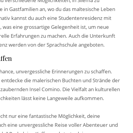
u verschiedene Möglichkeiten, in Sliema zu
e in Gastfamilien an, wo du das maltesische Leben
nativ kannst du auch eine Studentenresidenz mit
, was eine grossartige Gelegenheit ist, um neue
urelle Erfahrungen zu machen. Auch die Unterkunft
idenz werden von der Sprachschule angeboten.
ffen
 Chance, unvergessliche Erinnerungen zu schaffen.
 entdecke die malerischen Buchten und Strände der
ubernden Insel Comino. Die Vielfalt an kulturellen
lichkeiten lässt keine Langeweile aufkommen.
icht nur eine fantastische Möglichkeit, deine
ch eine unvergessliche Reise voller Abenteuer und