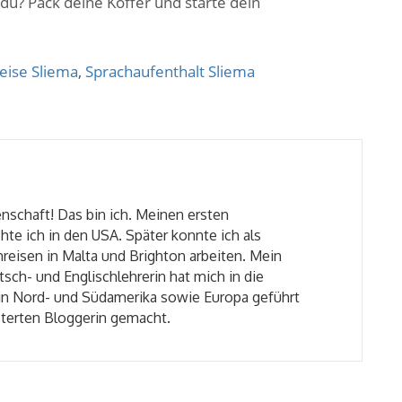
du? Pack deine Koffer und starte dein
eise Sliema
,
Sprachaufenthalt Sliema
nschaft! Das bin ich. Meinen ersten
hte ich in den USA. Später konnte ich als
reisen in Malta und Brighton arbeiten. Mein
tsch- und Englischlehrerin hat mich in die
in Nord- und Südamerika sowie Europa geführt
sterten Bloggerin gemacht.