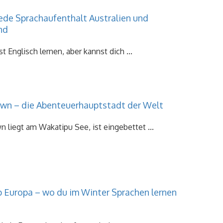
ede Sprachaufenthalt Australien und
nd
 Englisch lernen, aber kannst dich ...
n – die Abenteuerhauptstadt der Welt
liegt am Wakatipu See, ist eingebettet ...
p Europa – wo du im Winter Sprachen lernen