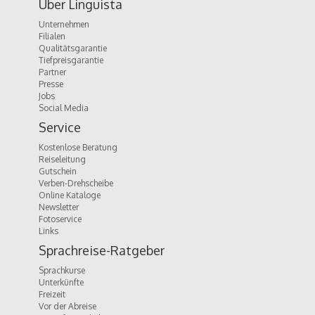
Über Linguista
Unternehmen
Filialen
Qualitätsgarantie
Tiefpreisgarantie
Partner
Presse
Jobs
Social Media
Service
Kostenlose Beratung
Reiseleitung
Gutschein
Verben-Drehscheibe
Online Kataloge
Newsletter
Fotoservice
Links
Sprachreise-Ratgeber
Sprachkurse
Unterkünfte
Freizeit
Vor der Abreise