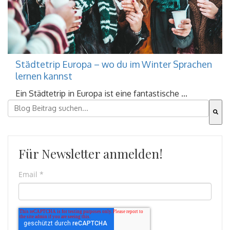
Städtetrip Europa – wo du im Winter Sprachen
lernen kannst
Ein Städtetrip in Europa ist eine fantastische ...
Dies ist ein Suchfeld mit einer automatischen Vorschla
Es gibt keine Vorschläge, da das Suchfeld leer ist.
Für Newsletter anmelden!
Email
*