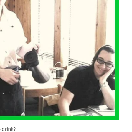
 drink?"