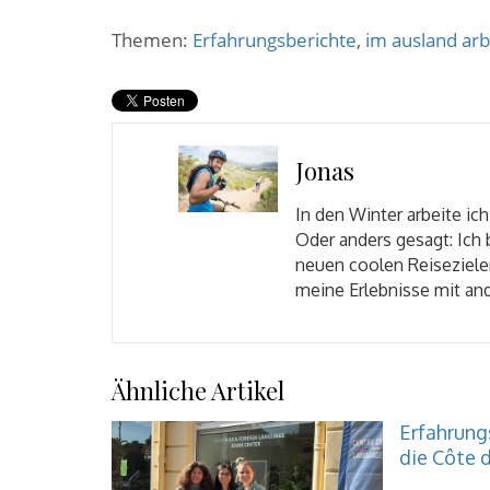
Themen:
Erfahrungsberichte
,
im ausland arb
Jonas
In den Winter arbeite ich
Oder anders gesagt: Ich
neuen coolen Reisezielen
meine Erlebnisse mit and
Ähnliche Artikel
Erfahrungs
die Côte d