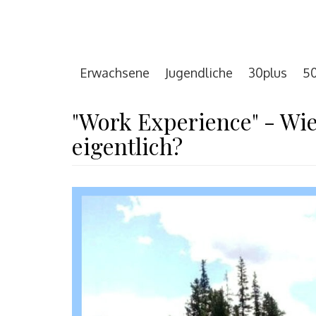
Erwachsene
Jugendliche
30plus
50
"Work Experience" - Wie
eigentlich?