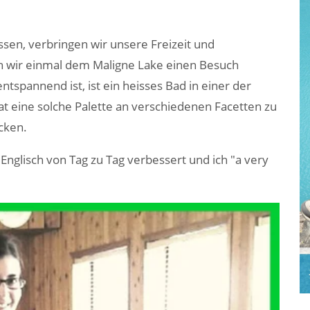
ssen, verbringen wir unsere Freizeit und
 wir einmal dem Maligne Lake einen Besuch
tspannend ist, ist ein heisses Bad in einer der
at eine solche Palette an verschiedenen Facetten zu
cken.
 Englisch von Tag zu Tag verbessert und ich "a very