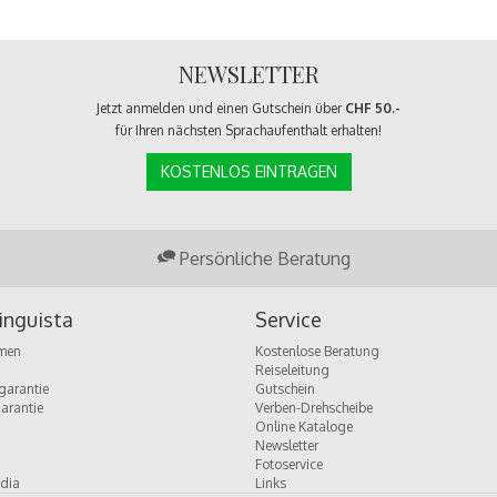
NEWSLETTER
Jetzt anmelden und einen Gutschein über
CHF 50.-
für Ihren nächsten Sprachaufenthalt erhalten!
KOSTENLOS EINTRAGEN
Persönliche Beratung
inguista
Service
men
Kostenlose Beratung
Reiseleitung
garantie
Gutschein
garantie
Verben-Drehscheibe
Online Kataloge
Newsletter
Fotoservice
dia
Links