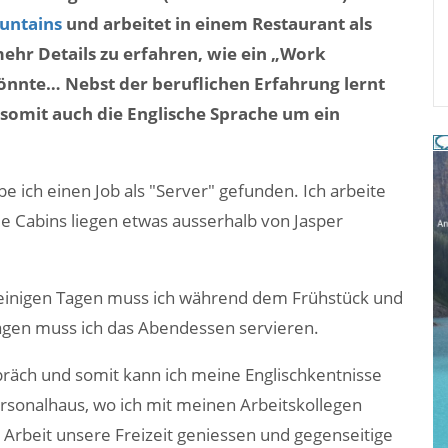
untains
und arbeitet in einem Restaurant als
mehr Details zu erfahren, wie ein „Work
 könnte…
Nebst der beruflichen Erfahrung lernt
somit auch die Englische Sprache um ein
be ich einen Job als "Server" gefunden. Ich arbeite
e Cabins liegen etwas ausserhalb von Jasper
n einigen Tagen muss ich während dem Frühstück und
agen muss ich das Abendessen servieren.
räch und somit kann ich meine Englischkentnisse
Personalhaus, wo ich mit meinen Arbeitskollegen
rbeit unsere Freizeit geniessen und gegenseitige