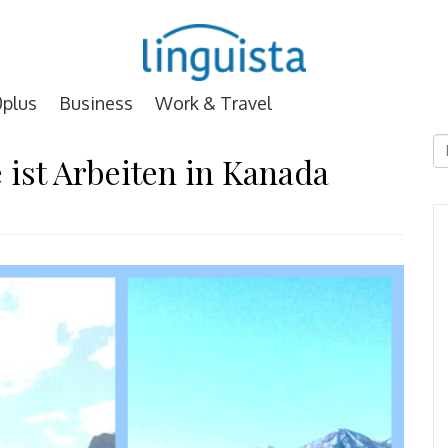
plus
Business
Work & Travel
D
 ist Arbeiten in Kanada
E