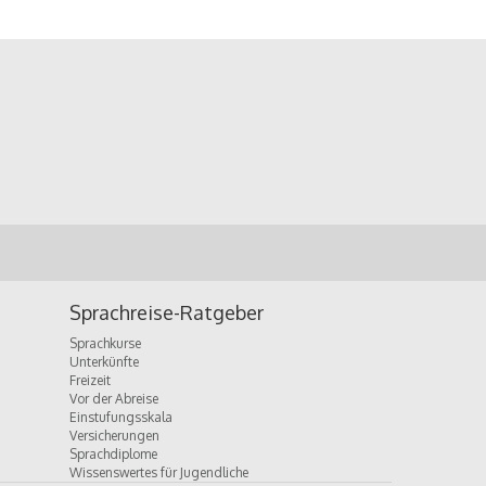
Sprachreise-Ratgeber
Sprachkurse
Unterkünfte
Freizeit
Vor der Abreise
Einstufungsskala
Versicherungen
Sprachdiplome
Wissenswertes für Jugendliche