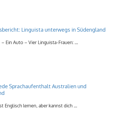
sbericht: Linguista unterwegs in Südengland
– Ein Auto – Vier Linguista-Frauen: ...
ede Sprachaufenthalt Australien und
nd
 Englisch lernen, aber kannst dich ...