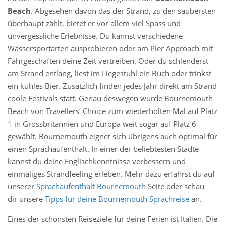
Beach
. Abgesehen davon das der Strand, zu den saubersten
überhaupt zählt, bietet er vor allem viel Spass und
unvergessliche Erlebnisse. Du kannst verschiedene
Wassersportarten ausprobieren oder am Pier Approach mit
Fahrgeschäften deine Zeit vertreiben. Oder du schlenderst
am Strand entlang, liest im Liegestuhl ein Buch oder trinkst
ein kühles Bier. Zusätzlich finden jedes Jahr direkt am Strand
coole Festivals statt. Genau deswegen wurde Bournemouth
Beach von Travellers‘ Choice zum wiederholten Mal auf Platz
1 in Grossbritannien und Europa weit sogar auf Platz 6
gewählt. Bournemouth eignet sich übrigens auch optimal für
einen Sprachaufenthalt. In einer der beliebtesten Städte
kannst du deine Englischkenntnisse verbessern und
einmaliges Strandfeeling erleben. Mehr dazu erfährst du auf
unserer
Sprachaufenthalt Bournemouth
Seite oder schau
dir unsere
Tipps für deine Bournemouth Sprachreise
an.
Eines der schönsten Reiseziele für deine Ferien ist Italien. Die