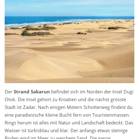
Der
Strand Sakarun
befindet sich im Norden der Insel Dugi
Otok. Die Insel gehört zu Kroatien und die nächst grösste
Stadt ist Zadar. Nach einigen Metern Schotterweg findest du
eine paradiesische kleine Bucht fern von Touristenmassen.
Rings herum ist alles mit Natur und Landschaft bedeckt. Das
Wasser ist türkisblau und klar. Der anfangs etwas steinige
Boden wird im Meer zu weichem Sand. Die ganze