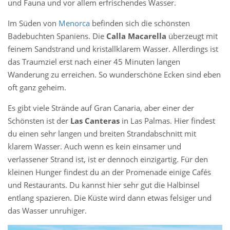
und Fauna und vor allem erfrischendes Wasser.
Im Süden von
Menorca
befinden sich die schönsten
Badebuchten Spaniens. Die
Calla Macarella
überzeugt mit
feinem Sandstrand und kristallklarem Wasser. Allerdings ist
das Traumziel erst nach einer 45 Minuten langen
Wanderung zu erreichen. So wunderschöne Ecken sind eben
oft ganz geheim.
Es gibt viele Strände auf Gran Canaria, aber einer der
Schönsten ist der
Las Canteras
in Las Palmas. Hier findest
du einen sehr langen und breiten Strandabschnitt mit
klarem Wasser. Auch wenn es kein einsamer und
verlassener Strand ist, ist er dennoch einzigartig. Für den
kleinen Hunger findest du an der Promenade einige Cafés
und Restaurants. Du kannst hier sehr gut die Halbinsel
entlang spazieren. Die Küste wird dann etwas felsiger und
das Wasser unruhiger.