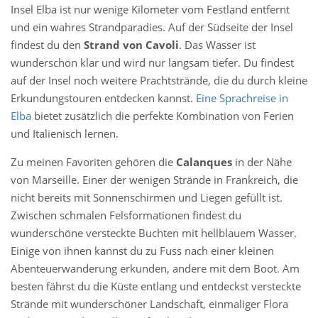
Insel Elba ist nur wenige Kilometer vom Festland entfernt
und ein wahres Strandparadies. Auf der Südseite der Insel
findest du den
Strand von Cavoli
. Das Wasser ist
wunderschön klar und wird nur langsam tiefer. Du findest
auf der Insel noch weitere Prachtstrände, die du durch kleine
Erkundungstouren entdecken kannst.
Eine Sprachreise in
Elba
bietet zusätzlich die perfekte Kombination von Ferien
und Italienisch lernen.
Zu meinen Favoriten gehören die
Calanques
in der Nähe
von Marseille. Einer der wenigen Strände in Frankreich, die
nicht bereits mit Sonnenschirmen und Liegen gefüllt ist.
Zwischen schmalen Felsformationen findest du
wunderschöne versteckte Buchten mit hellblauem Wasser.
Einige von ihnen kannst du zu Fuss nach einer kleinen
Abenteuerwanderung erkunden, andere mit dem Boot. Am
besten fährst du die Küste entlang und entdeckst versteckte
Strände mit wunderschöner Landschaft, einmaliger Flora