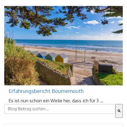
Erfahrungsbericht Bournemouth
Es ist nun schon ein Weile her, dass ich für 3 ...
Dies ist ein Suchfeld mit einer automatischen Vorschla
Es gibt keine Vorschläge, da das Suchfeld leer ist.