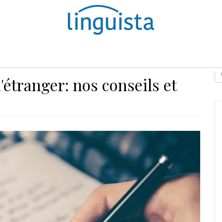
D
'étranger: nos conseils et
E