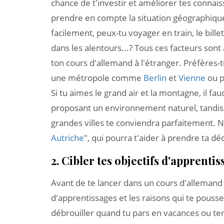
chance de t'investir et améliorer tes connai
prendre en compte la situation géographique 
facilement, peux-tu voyager en train, le billet d
dans les alentours...? Tous ces facteurs so
ton cours d'allemand à l'étranger. Préfères-tu
une métropole comme
Berlin
et
Vienne
ou p
Si tu aimes le grand air et la montagne, il fa
proposant un environnement naturel, tandis q
grandes villes te conviendra parfaitement. N'h
Autriche
", qui pourra t'aider à prendre ta dé
2. Cibler tes objectifs d'apprenti
Avant de te lancer dans un cours d'allemand à 
d'apprentissages et les raisons qui te pousse
débrouiller quand tu pars en vacances ou ten