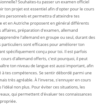
sionnelle? Souhaites-tu passer un examen officiel
ir ton projet est essentiel afin d'opter pour le cours
ins personnels et permettra d'atteindre tes
e et en Autriche proposent en général différents
es affaires, préparation d'examen, allemand
'apprendre l'allemand en groupe ou seul, durant des
 particuliers sont efficaces pour améliorer ton
t spécifiquement conçu pour toi. Il est parfois
 cours d'allemand offerts, c'est pourquoi, il peut
aître ton niveau de langue est aussi important, afin
té à tes compétences. Se sentir débordé parmi une
mais très agréable. À l'inverse, s'ennuyer en cours
 l'idéal non plus. Pour éviter ces situations, les
veaux, qui permettent d'évaluer tes connaissances
ppropriée.