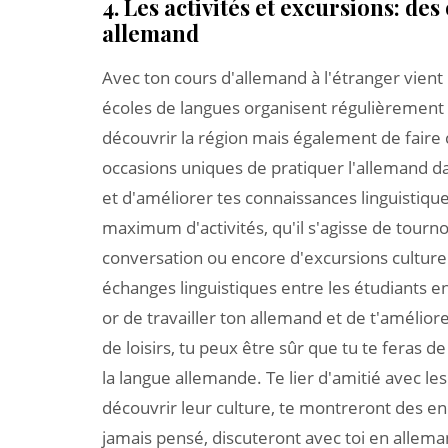
4. Les activités et excursions: de
allemand
Avec ton cours d'allemand à l'étranger vient 
écoles de langues organisent régulièrement 
découvrir la région mais également de faire
occasions uniques de pratiquer l'allemand da
et d'améliorer tes connaissances linguistiq
maximum d'activités, qu'il s'agisse de tourno
conversation ou encore d'excursions culturel
échanges linguistiques entre les étudiants e
or de travailler ton allemand et de t'amélio
de loisirs, tu peux être sûr que tu te feras
la langue allemande. Te lier d'amitié avec le
découvrir leur culture, te montreront des end
jamais pensé, discuteront avec toi en allemand