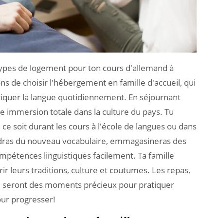
types de logement pour ton cours d'allemand à
 de choisir l'hébergement en famille d'accueil, qui
atiquer la langue quotidiennement. En séjournant
une immersion totale dans la culture du pays. Tu
e soit durant les cours à l'école de langues ou dans
iendras du nouveau vocabulaire, emmagasineras des
mpétences linguistiques facilement. Ta famille
rir leurs traditions, culture et coutumes. Les repas,
mille seront des moments précieux pour pratiquer
our progresser!