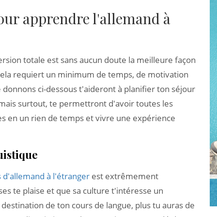
pour apprendre l'allemand à
rsion totale est sans aucun doute la meilleure façon
 cela requiert un minimum de temps, de motivation
 donnons ci-dessous t'aideront à planifier ton séjour
 mais surtout, te permettront d'avoir toutes les
rès en un rien de temps et vivre une expérience
uistique
 d'allemand à l'étranger
est extrêmement
ses te plaise et que sa culture t'intéresse un
destination de ton cours de langue, plus tu auras de