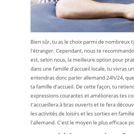
Bien sûr, tu as le choix parmi de nombreux 
l'étranger. Cependant, nous te recommandons
est, selon nous, la meilleure option pour pr
dans une famille d'accueil locale, tu vivras 
entendras donc parler allemand 24h/24, que c
ta famille d'accueil. De cette façon, tu ret
expressions courantes et amélioreras tes co
t'accueillera à bras ouverts et te fera découv
les activités de loisirs et les sorties en fa
l'allemand. C'est le moyen le plus efficace p