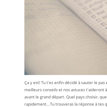
Ça y est! Tu t'es enfin décidé à sauter le pas
meilleurs conseils et nos astuces t'aideront à
avant le grand départ. Quel pays choisir, q
rapidement...Tu trouveras la réponse à tes q