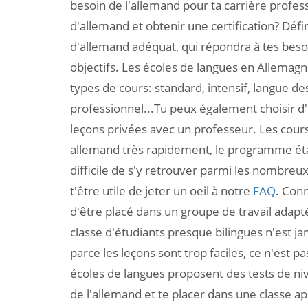
besoin de l'allemand pour ta carrière profes
d'allemand et obtenir une certification? Défin
d'allemand adéquat, qui répondra à tes beso
objectifs. Les écoles de langues en Allemagn
types de cours: standard, intensif, langue d
professionnel...Tu peux également choisir d
leçons privées avec un professeur. Les cours
allemand très rapidement, le programme étan
difficile de s'y retrouver parmi les nombreux
t'être utile de jeter un oeil à notre
FAQ
. Conn
d'être placé dans un groupe de travail adap
classe d'étudiants presque bilingues n'est ja
parce les leçons sont trop faciles, ce n'est pas
écoles de langues proposent des tests de ni
de l'allemand et te placer dans une classe a