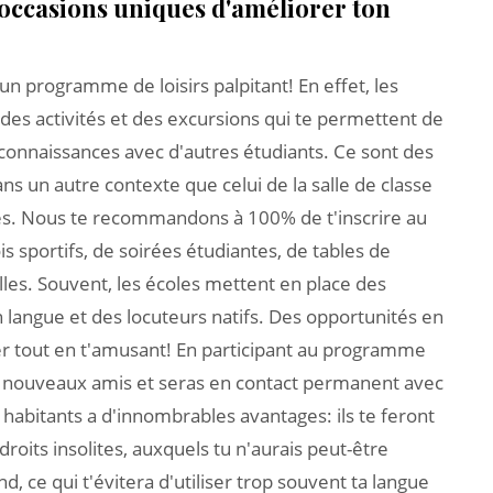
s occasions uniques d'améliorer ton
un programme de loisirs palpitant! En effet, les
des activités et des excursions qui te permettent de
 connaissances avec d'autres étudiants. Ce sont des
ns un autre contexte que celui de la salle de classe
ues. Nous te recommandons à 100% de t'inscrire au
is sportifs, de soirées étudiantes, de tables de
les. Souvent, les écoles mettent en place des
n langue et des locuteurs natifs. Des opportunités en
rer tout en t'amusant! En participant au programme
 de nouveaux amis et seras en contact permanent avec
s habitants a d'innombrables avantages: ils te feront
roits insolites, auxquels tu n'aurais peut-être
, ce qui t'évitera d'utiliser trop souvent ta langue