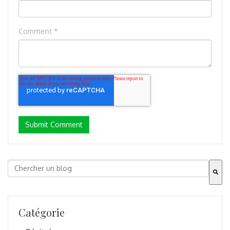
Comment
*
Dies ist ein Suchfeld mit einer automatischen Vorschla
Es gibt keine Vorschläge, da das Suchfeld leer ist.
Catégorie