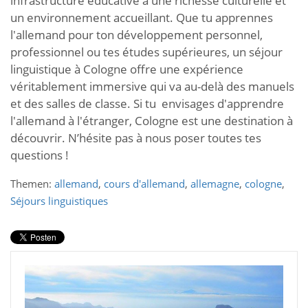
infrastructure éducative à une richesse culturelle et
un environnement accueillant. Que tu apprennes
l'allemand pour ton développement personnel,
professionnel ou tes études supérieures, un séjour
linguistique à Cologne offre une expérience
véritablement immersive qui va au-delà des manuels
et des salles de classe. Si tu
envisages d'apprendre
l'allemand à l'étranger, Cologne est une destination à
découvrir. N’hésite pas à nous poser toutes tes
questions !
Themen:
allemand
,
cours d'allemand
,
allemagne
,
cologne
,
Séjours linguistiques