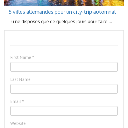
5 villes allemandes pour un city-trip automnal
Tu ne disposes que de quelques jours pour faire ...
First Name
*
Last Name
Email
*
Website