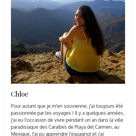
Chloe
Pour autant que je m'en souvienne, j'ai toujours été
passionnée par les voyages ! Il y a quelques années,
j'ai eu l'occasion de vivre pendant un an dans la ville
paradisiaque des Caraïbes de Playa del Carmen, au
Mexique. J'ai pu apprendre l'espagnol et j'ai