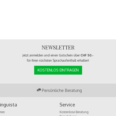
NEWSLETTER
Jetzt anmelden und einen Gutschein über
CHF 50.-
für Ihren nächsten Sprachaufenthalt erhalten!
KOSTENLOS EINTRAGEN
Persönliche Beratung
inguista
Service
men
Kostenlose Beratung