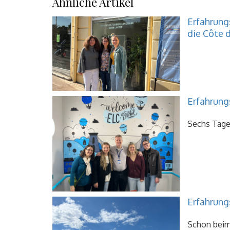
Ähnliche Artikel
Erfahrungs
die Côte d
Erfahrung
Sechs Tage 
Erfahrung
Schon beim