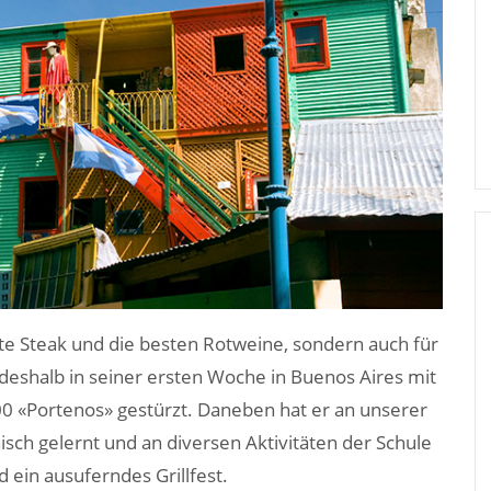
ste Steak und die besten Rotweine, sondern auch für
h deshalb in seiner ersten Woche in Buenos Aires mit
'000 «Portenos» gestürzt. Daneben hat er an unserer
nisch gelernt und an diversen Aktivitäten der Schule
ein ausuferndes Grillfest.