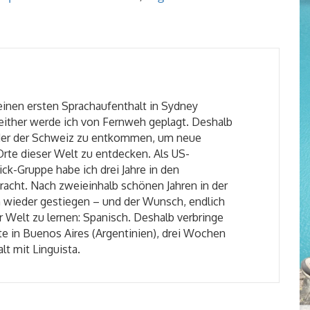
einen ersten Sprachaufenthalt in Sydney
seither werde ich von Fernweh geplagt. Deshalb
der der Schweiz zu entkommen, um neue
Orte dieser Welt zu entdecken. Als US-
ick-Gruppe habe ich drei Jahre in den
racht. Nach zweieinhalb schönen Jahren in der
 wieder gestiegen – und der Wunsch, endlich
 Welt zu lernen: Spanisch. Deshalb verbringe
te in Buenos Aires (Argentinien), drei Wochen
t mit Linguista.