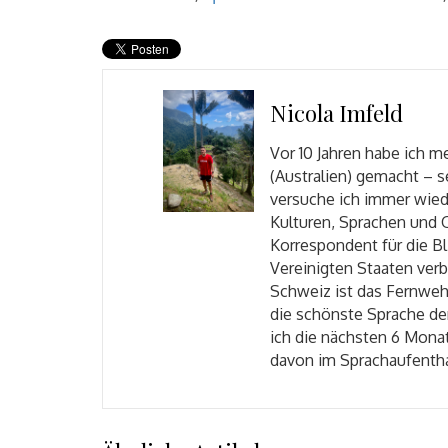
Nicola Imfeld
Vor 10 Jahren habe ich m
(Australien) gemacht – 
versuche ich immer wie
Kulturen, Sprachen und 
Korrespondent für die Bl
Vereinigten Staaten verb
Schweiz ist das Fernweh
die schönste Sprache der
ich die nächsten 6 Mona
davon im Sprachaufenthal