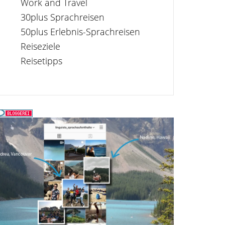
Work and Travel
30plus Sprachreisen
50plus Erlebnis-Sprachreisen
Reiseziele
Reisetipps