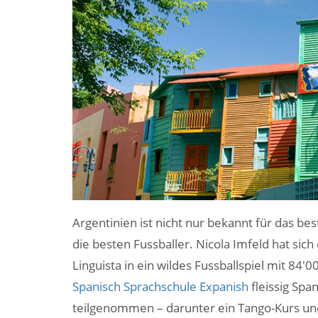
Argentinien ist nicht nur bekannt für das be
die besten Fussballer. Nicola Imfeld hat sic
Linguista in ein wildes Fussballspiel mit 84
Spanisch Sprachschule Expanish
fleissig Spa
teilgenommen – darunter ein Tango-Kurs und 