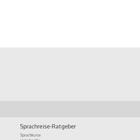
Sprachreise-Ratgeber
Sprachkurse