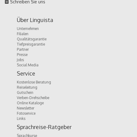
Schreiben Sie uns
Über Linguista
Unternehmen
Filialen
Qualitätsgarantie
Tiefpreisgarantie
Partner
Presse
Jobs
Social Media
Service
Kostenlose Beratung
Reiseleitung
Gutschein
Verben-Drehscheibe
Online Kataloge
Newsletter
Fotoservice
Links
Sprachreise-Ratgeber
Sprachkurse