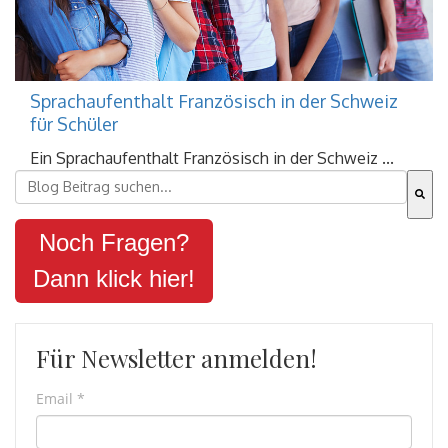
Sprachaufenthalt Französisch in der Schweiz
für Schüler
Ein Sprachaufenthalt Französisch in der Schweiz ...
Dies ist ein Suchfeld mit einer automatischen Vorschla
Es gibt keine Vorschläge, da das Suchfeld leer ist.
Noch Fragen?
Dann klick hier!
Für Newsletter anmelden!
Email
*