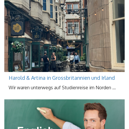
Harold & Artina in Grossbritannien und Irland
Wir waren unterwegs auf Studienreise im Norden ...