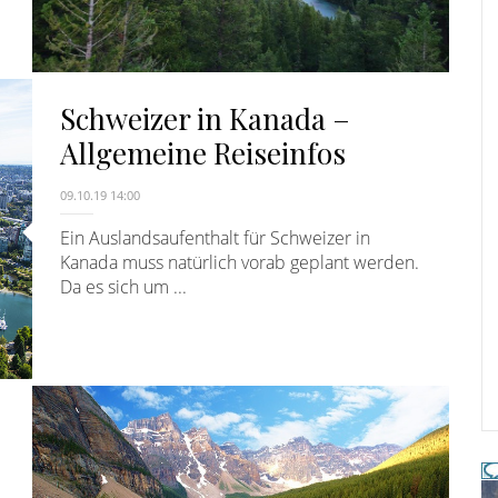
Schweizer in Kanada –
Allgemeine Reiseinfos
09.10.19 14:00
Ein Auslandsaufenthalt für Schweizer in
Kanada muss natürlich vorab geplant werden.
Da es sich um ...