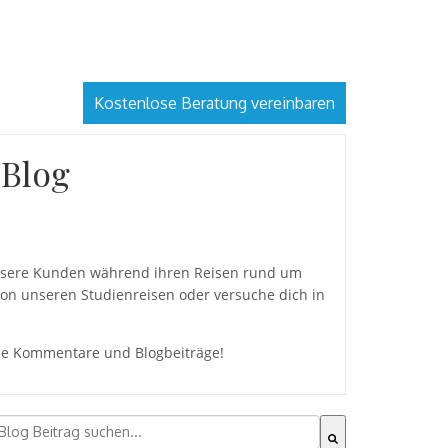
Kostenlose Beratung vereinbaren
 Blog
 unsere Kunden während ihren Reisen rund um
von unseren Studienreisen oder versuche dich in
eine Kommentare und Blogbeiträge!
ies ist ein Suchfeld mit einer automatischen Vorschlagsfu