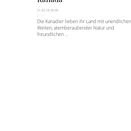
21.03.18 20:00
Die Kanadier lieben ihr Land mit unendliche
Weiten, atemberaubender Natur und
freundlichen ...