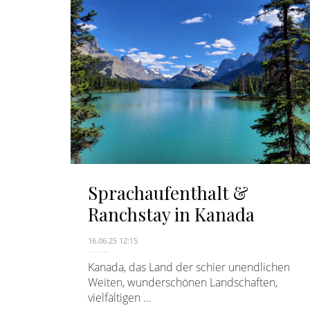
Sprachaufenthalt &
Ranchstay in Kanada
16.06.25 12:15
Kanada, das Land der schier unendlichen
Weiten, wunderschönen Landschaften,
vielfältigen ...