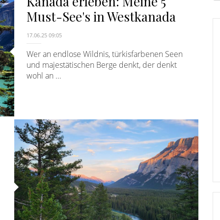
Kanada erleben: Meine 5
E
Must-See's in Westkanada
17.06.25 09:05
Wer an endlose Wildnis, türkisfarbenen Seen
und majestätischen Berge denkt, der denkt
wohl an ...