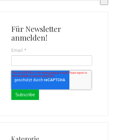
s gibt keine Vorschläge, da das Suchfeld leer ist.
Für Newsletter
anmelden!
Email
*
Kategorie