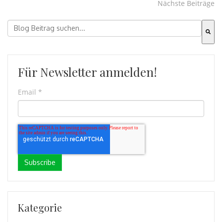
Nächste Beiträge
Dies ist ein Suchfeld mit einer automatischen Vorschla
Es gibt keine Vorschläge, da das Suchfeld leer ist.
Für Newsletter anmelden!
Email
*
Kategorie