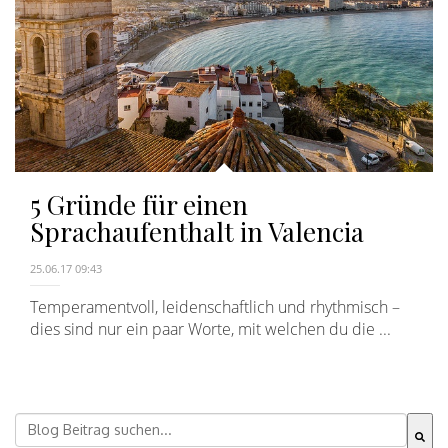
5 Gründe für einen
Sprachaufenthalt in Valencia
25.06.17 09:43
Temperamentvoll, leidenschaftlich und rhythmisch –
dies sind nur ein paar Worte, mit welchen du die ...
Dies ist ein Suchfeld mit einer automatischen Vorschla