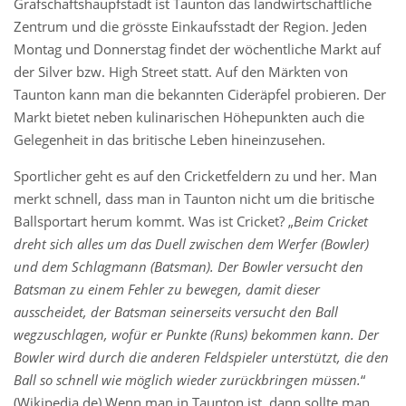
Grafschaftshaupfstadt ist Taunton das landwirtschaftliche
Zentrum und die grösste Einkaufsstadt der Region. Jeden
Montag und Donnerstag findet der wöchentliche Markt auf
der Silver bzw. High Street statt. Auf den Märkten von
Taunton kann man die bekannten Cideräpfel probieren. Der
Markt bietet neben kulinarischen Höhepunkten auch die
Gelegenheit in das britische Leben hineinzusehen.
Sportlicher geht es auf den Cricketfeldern zu und her. Man
merkt schnell, dass man in Taunton nicht um die britische
Ballsportart herum kommt. Was ist Cricket? „
Beim Cricket
dreht sich alles um das Duell zwischen dem Werfer (Bowler)
und dem Schlagmann (Batsman). Der Bowler versucht den
Batsman zu einem Fehler zu bewegen, damit dieser
ausscheidet, der Batsman seinerseits versucht den Ball
wegzuschlagen, wofür er Punkte (Runs) bekommen kann. Der
Bowler wird durch die anderen Feldspieler unterstützt, die den
Ball so schnell wie möglich wieder zurückbringen müssen.
“
(Wikipedia.de) Wenn man in Taunton ist, dann sollte man