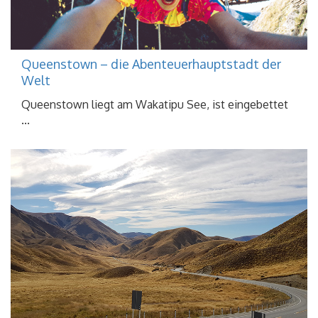
Queenstown – die Abenteuerhauptstadt der
Welt
Queenstown liegt am Wakatipu See, ist eingebettet
...