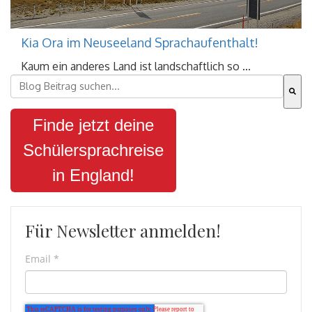
Kia Ora im Neuseeland Sprachaufenthalt!
Kaum ein anderes Land ist landschaftlich so ...
Dies ist ein Suchfeld mit einer automatischen Vorschla
Es gibt keine Vorschläge, da das Suchfeld leer ist.
Finde jetzt deine
Schülersprachreise
in England!
Für Newsletter anmelden!
Email
*