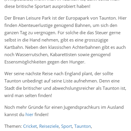
diese britische Sportart ausprobiert haben!
Der Brean Leisure Park ist der Europapark von Taunton. Hier
finden Abenteuerlustige genügend Bahnen, um sich den
ganzen Tag zu vergnügen. Für solche die das Steuer gerne
selbst in die Hand nehmen, gibt es eine grosszügige
Kartbahn. Neben den klassischen Achterbahnen gibt es auch
noch Wasserrutschen, Kabarettisten sowie genügend
Essensmöglichkeiten gegen den Hunger.
Wer seine nächste Reise nach England plant, der sollte
Taunton unbedingt auf seine Liste aufnehmen. Denn eine
Stadt die britischer und abwechslungsreicher als Taunton ist,
wird man selten finden!
Noch mehr Gründe für einen Jugendsprachkurs im Ausland
kannst du
hier
finden!
Themen:
Cricket
,
Reiseziele
,
Sport
,
Taunton
,