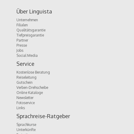
Über Linguista
Unternehmen
Filialen
Qualitätsgarantie
Tiefpreisgarantie
Partner
Presse
Jobs
Social Media
Service
Kostenlose Beratung
Reiseleitung
Gutschein
Verben-Drehscheibe
Online Kataloge
Newsletter
Fotoservice
Links
Sprachreise-Ratgeber
Sprachkurse
Unterkünfte