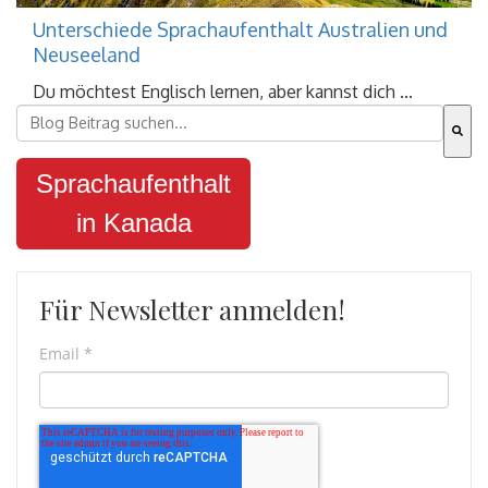
Unterschiede Sprachaufenthalt Australien und
Neuseeland
Du möchtest Englisch lernen, aber kannst dich ...
Dies ist ein Suchfeld mit einer automatischen Vorschla
Es gibt keine Vorschläge, da das Suchfeld leer ist.
Sprachaufenthalt
in Kanada
Für Newsletter anmelden!
Email
*