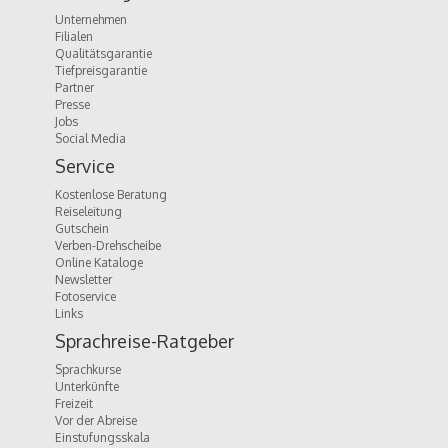
Unternehmen
Filialen
Qualitätsgarantie
Tiefpreisgarantie
Partner
Presse
Jobs
Social Media
Service
Kostenlose Beratung
Reiseleitung
Gutschein
Verben-Drehscheibe
Online Kataloge
Newsletter
Fotoservice
Links
Sprachreise-Ratgeber
Sprachkurse
Unterkünfte
Freizeit
Vor der Abreise
Einstufungsskala