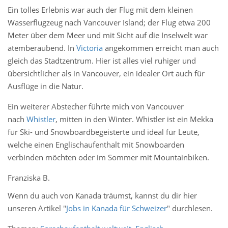
Ein tolles Erlebnis war auch der Flug mit dem kleinen
Wasserflugzeug nach Vancouver Island; der Flug etwa 200
Meter über dem Meer und mit Sicht auf die Inselwelt war
atemberaubend. In
Victoria
angekommen erreicht man auch
gleich das Stadtzentrum. Hier ist alles viel ruhiger und
übersichtlicher als in Vancouver, ein idealer Ort auch für
Ausflüge in die Natur.
Ein weiterer Abstecher führte mich von Vancouver
nach
Whistler
, mitten in den Winter. Whistler ist ein Mekka
für Ski- und Snowboardbegeisterte und ideal für Leute,
welche einen Englischaufenthalt mit Snowboarden
verbinden möchten oder im Sommer mit Mountainbiken.
Franziska B.
Wenn du auch von Kanada träumst, kannst du dir hier
unseren Artikel "
Jobs in Kanada für Schweizer
" durchlesen.