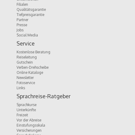
Filialen
Qualitätsgarantie
Tiefpreisgarantie
Partner
Presse
Jobs
Social Media
Service
Kostenlose Beratung
Reiseleitung
Gutschein
Verben-Drehscheibe
Online Kataloge
Newsletter
Fotoservice
Links
Sprachreise-Ratgeber
Sprachkurse
Unterkünfte
Freizeit
Vor der Abreise
Einstufungsskala
Versicherungen