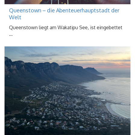
Queenstown – die Abenteuerhauptstadt der
Welt
Queenstown liegt am Wakatipu See, ist eingebettet
...