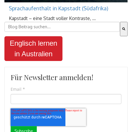
Sprachaufenthalt in Kapstadt (Südafrika)
Kapstadt – eine Stadt voller Kontraste, ...
Dies ist ein Suchfeld mit einer automatischen Vorschla
Es gibt keine Vorschläge, da das Suchfeld leer ist.
Englisch lernen
in Australien
Für Newsletter anmelden!
Email
*