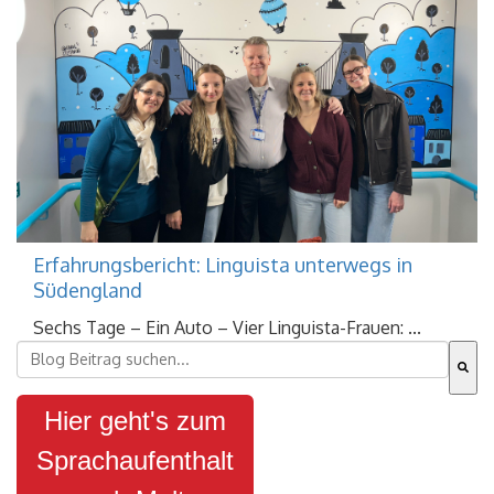
Erfahrungsbericht: Linguista unterwegs in
Südengland
Sechs Tage – Ein Auto – Vier Linguista-Frauen: ...
Dies ist ein Suchfeld mit einer automatischen Vorschla
Es gibt keine Vorschläge, da das Suchfeld leer ist.
Hier geht's zum
Sprachaufenthalt